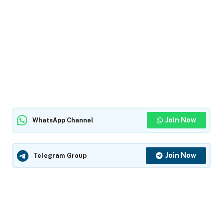
Join Now
WhatsApp Channel
Join Now
Telegram Group