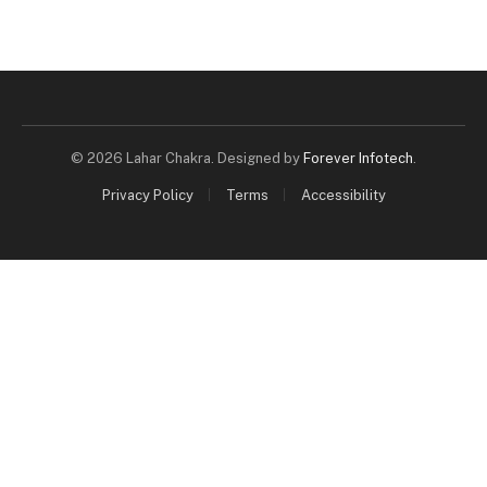
© 2026 Lahar Chakra. Designed by
Forever Infotech
.
Privacy Policy
Terms
Accessibility