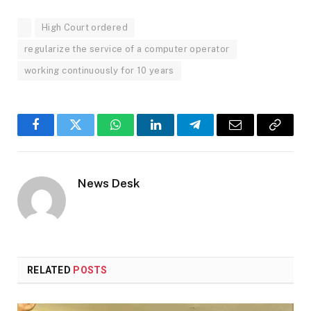
High Court ordered
regularize the service of a computer operator
working continuously for 10 years
Facebook
Twitter
WhatsApp
LinkedIn
Telegram
Email
Copy
Link
News Desk
RELATED
POSTS