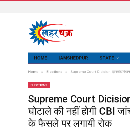
HOME
JAMSHEDPUR
STATE
»
»
Home
Elections
Supreme Court Dicision: झारखंड विधानसभा निय
ELECTIONS
Supreme Court Dicision:
घोटाले की नहीं होगी CBI जांच
के फैसले पर लगायी रोक