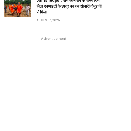
Jamshedpur: सर्च अभियान के पांचवें दिन
मिला एनआइटी के छात्र का शव सोनारी दोमुहानी
से मिला
AUGUST 7, 2026
Advertisement