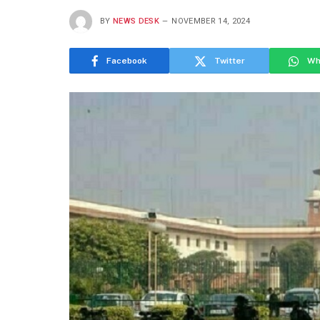
BY
NEWS DESK
NOVEMBER 14, 2024
Facebook
Twitter
Wh