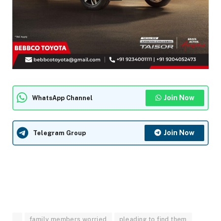
Join Now
WhatsApp Channel
Join Now
Telegram Group
family members worried
pleading to find them