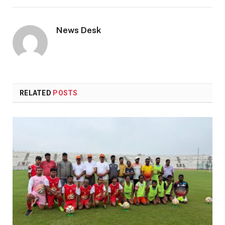
Link
News Desk
RELATED
POSTS