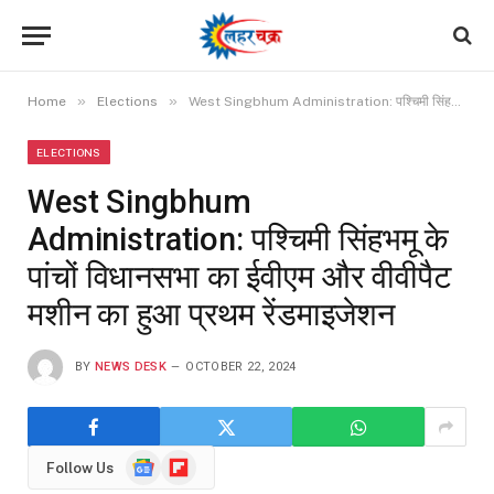
»
»
Home
Elections
West Singbhum Administration: पश्चिमी सिंहभमू के पांचों विधानसभा का ईवीएम और वीवीपैट मशीन का हुआ प्रथम रेंडमाइजेशन
ELECTIONS
West Singbhum
Administration: पश्चिमी सिंहभमू के
पांचों विधानसभा का ईवीएम और वीवीपैट
मशीन का हुआ प्रथम रेंडमाइजेशन
BY
NEWS DESK
OCTOBER 22, 2024
Google
Flipboard
Follow Us
News