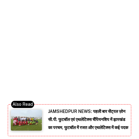
JAMSHEDPUR NEWS: पहली बार सेंट्रल ज़ोन
सी.पी. फुटबॉल एवं एथलेटिक्स चैंपियनशिप में झारखंड
का परचम, फुटबॉल में रजत और एथलेटिक्स में कई पदक