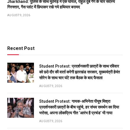
Jharkhand: पुलिस के साथ मुठभेड़ में एक घायल, राहुल दुबे गैंग के चार सदस्य
गिरफ्तार, गैस प्लांट में छिपाकर रखे गये हथियार बरामद
AUGUST 9, 2026
Recent Post
Student Protest: प्रदर्शनकारी छात्रों के साथ रविवार
को छठे दौर की वार्ता करेगी झारखंड सरकार, मुख्यमंत्री हेमंत
सोरेन के साथ चार घंटे तक बैठक के बाद फैसला
AUGUST 9, 2026
Student Protest: गायक-अभिनेता पीयूष मिश्रा
प्रदर्शनकारी छात्रों के बीच पहुंचे, हर संभव समर्थन का दिया
भरोसा, अपना लोकप्रिय गीत ‘आरंभ है प्रचंड’ भी गाया
AUGUST 9, 2026