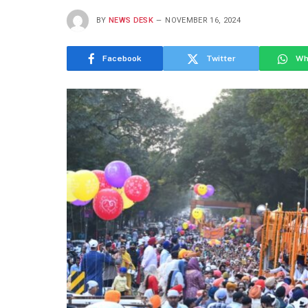
BY
NEWS DESK
NOVEMBER 16, 2024
Facebook
Twitter
Wh