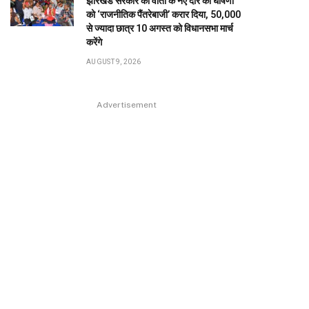
झारखंड सरकार की वार्ता के नए दौर की घोषणा
को ‘राजनीतिक पैंतरेबाजी’ करार दिया, 50,000
से ज्यादा छात्र 10 अगस्त को विधानसभा मार्च
करेंगे
AUGUST 9, 2026
Advertisement