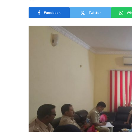
Facebook
Twitter
Wh