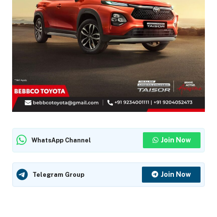
Join Now
WhatsApp Channel
Join Now
Telegram Group