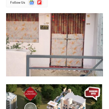
Google
Flipboard
Follow Us
News