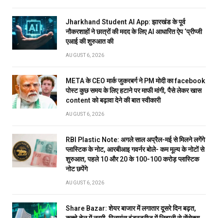
Jharkhand Student AI App: झारखंड के पूर्व
नौकरशाहों ने छात्रों की मदद के लिए AI आधारित ऐप ‘प्रीप्जी
एआई की शुरुआत की
AUGUST 6, 2026
META के CEO मार्क जुकरबर्ग ने PM मोदी का facebook
पोस्ट कुछ समय के लिए हटाने पर माफी मांगी, पैसे लेकर खास
content को बढ़ावा देने की बात स्वीकारी
AUGUST 6, 2026
RBI Plastic Note: अगले साल अप्रैल-मई से मिलने लगेंगे
प्लास्टिक के नोट, आरबीआइ गवर्नर बोले- कम मूल्य के नोटों से
शुरुआत, पहले 10 और 20 के 100-100 करोड़ प्लास्टिक
नोट छपेंगे
AUGUST 6, 2026
Share Bazar: शेयर बाजार में लगातार दूसरे दिन बढ़त,