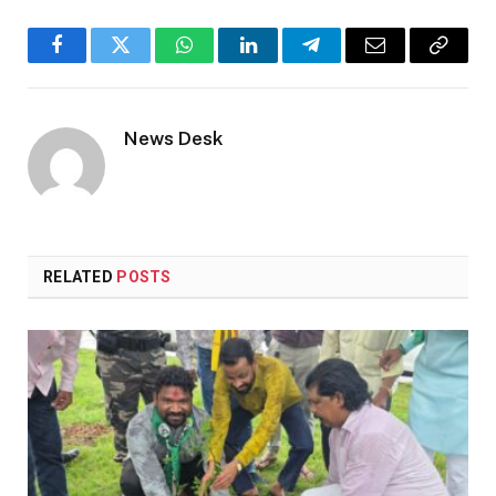
Facebook
Twitter
WhatsApp
LinkedIn
Telegram
Email
Copy
Link
News Desk
RELATED
POSTS