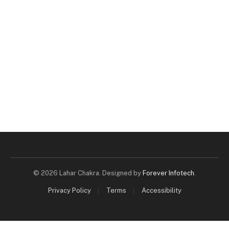
© 2026 Lahar Chakra. Designed by
Forever Infotech
.
Privacy Policy
Terms
Accessibility