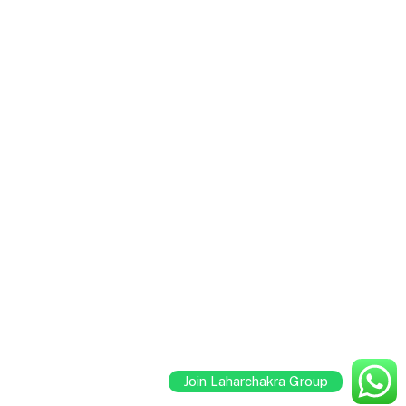
Join Laharchakra Group