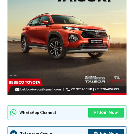
Join Now
WhatsApp Channel
Join Now
Telegram Group