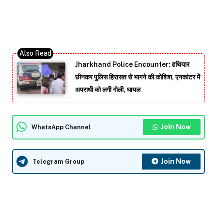
Jharkhand Police Encounter: हथियार
छीनकर पुलिस हिरासत से भागने की कोशिश, एनकांटर में
अपराधी को लगी गोली, घायल
Join Now
WhatsApp Channel
Join Now
Telegram Group