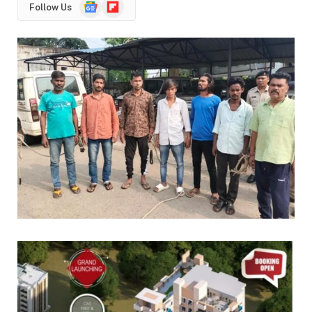
Google
Flipboard
Follow Us
News