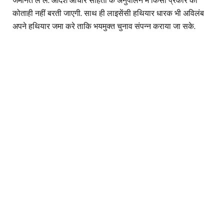
जमानत ले लें. आदर्श आचार संहिता के अनुपालन में किसी प्रकार की
कोताही नहीं बरती जाएगी. साथ ही लाइसेंसी हथियार धारक भी अविलंब
अपने हथियार जमा करे ताकि भयमुक्त चुनाव संपन्न कराया जा सके.