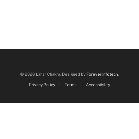
© 2026 Lahar Chakra. Designed by
Forever Infotech
.
Privacy Policy
Terms
Accessibility