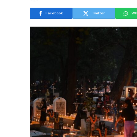
Facebook
Twitter
Wh