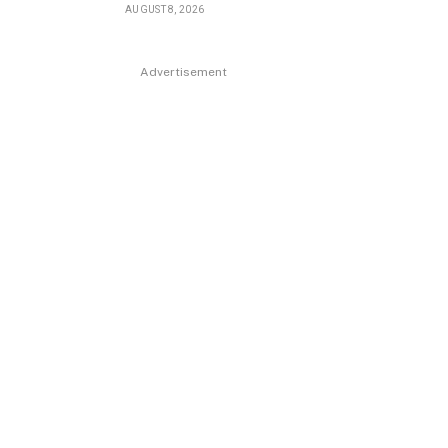
AUGUST 8, 2026
Advertisement