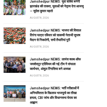
Jamshedpur NEWS: युवा शक्ति बनेगी
झारखंड की ताकत, युवाओं को नेतृत्व देगा आजसू
— सुदेश कुमार महतो
AUGUST 8, 2026
Jamshedpur NEWS: भाजपा की विशाल
तिरंगा यात्रा रविवार को साकची नेताजी सुभाष
मैदान से निकलेगी, सभी तैयारियां पूरी
AUGUST 8, 2026
Jamshedpur NEWS: लायंस क्लब ऑफ
जमशेदपुर प्रीमियम की नई टीम ने संभाला
कार्यभार, अंशुल रिंगासिया बने अध्यक्ष
AUGUST 8, 2026
Jamshedpur NEWS: भर्ती परीक्षाओं में
अनियमितता के खिलाफ भाजयुमो का तीखा
हमला, CBI जांच और विधानसभा घेराव का
आह्वान