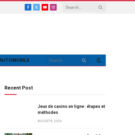
Facebook
X
YouTube
Instagram
(Twitter)
AUTOMOBILE
Recent Post
Jeux de casino en ligne : étapes et
méthodes
AUGUST 8, 2026