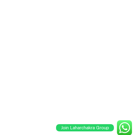
Join Laharchakra Group