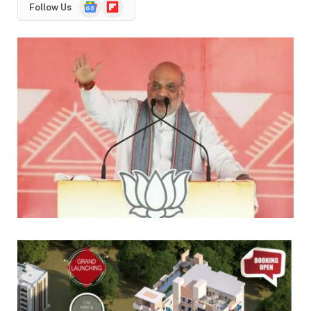
Google
Flipboard
Follow Us
News