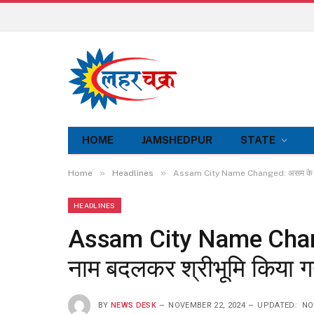
HOME
JAMSHEDPUR
STATE
»
»
Home
Headlines
Assam City Name Changed: असम के करीमगंज
HEADLINES
Assam City Name Chang
नाम बदलकर श्रीभूमि किया गया,
BY
NEWS DESK
NOVEMBER 22, 2024
UPDATED:
NO