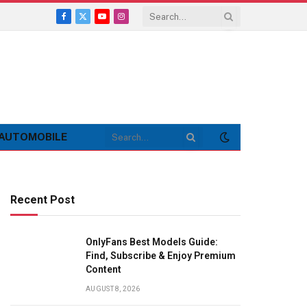
Facebook
X
YouTube
Instagram
(Twitter)
AUTOMOBILE
Recent Post
OnlyFans Best Models Guide:
Find, Subscribe & Enjoy Premium
Content
AUGUST 8, 2026