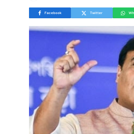
Facebook
Twitter
Wh