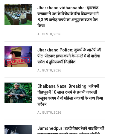
Jharkhand vidhansabha: झारखंड
सरकार ने पक्ष के विरोध के बीच विधानसभा में
8,399 करोड़ रुपये का अनुपूरक बजट पेश
किया
AUGUST 8, 2026
Jharkhand Police: दुष्कर्म के आरोपी की
पीट-पीटकर हत्या करने के मामले में दो दारोगा
समेत 4 पुलिसकर्मी निलंबित
AUGUST 8, 2026
Chaibasa Naxal Breaking: पश्चिमी
सिंहभूम में 10 लाख रुपये के इनामी नक्सली
सलूका कायम ने दो महिला सदस्यों के साथ किया
सरेंडर
AUGUST 8, 2026
Jamshedpur: हल्दीपोखर रेलवे साइडिंग की