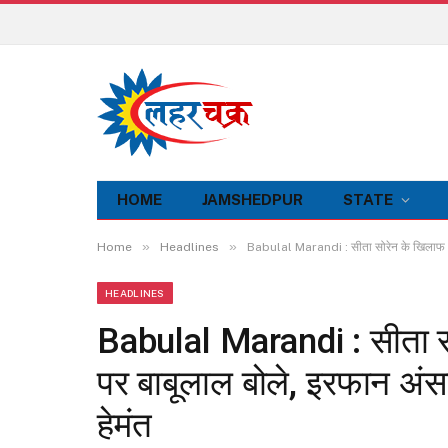
HOME
JAMSHEDPUR
STATE
»
»
Home
Headlines
Babulal Marandi : सीता सोरेन के खिलाफ अमर्य
HEADLINES
Babulal Marandi : सीता स
पर बाबूलाल बोले, इरफान अंसार
हेमंत