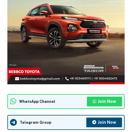
Join Now
WhatsApp Channel
Join Now
Telegram Group