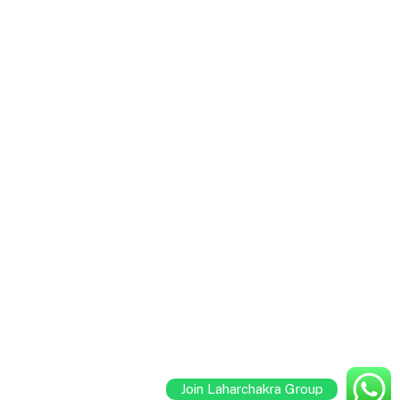
Join Laharchakra Group