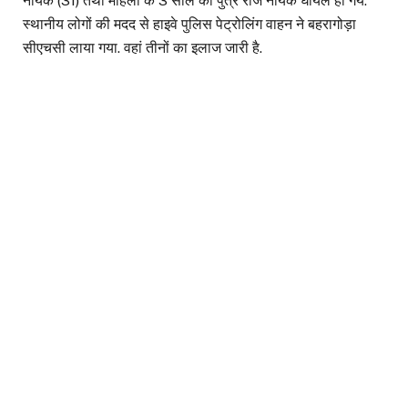
नायक (31) तथा महिला के 3 साल का पुत्र राज नायक घायल हो गये.
स्थानीय लोगों की मदद से हाइवे पुलिस पेट्रोलिंग वाहन ने बहरागोड़ा
सीएचसी लाया गया. वहां तीनों का इलाज जारी है.