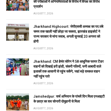
की परीक्षाओं में अनियमितताओं के विरोध में विपक्ष का विरोध
प्रदर्शन
AUGUST 7, 2026
Jharkhand Highcourt: जेपीएससी अध्यक्ष का पद लंबे
समय तक खाली नहीं छोड़ा जा सकता, झारखंड हाइकोर्ट ने
राज्य सरकार से मांगा जवाब, अगली सुनवाई 20 अगस्त को
होगी
AUGUST 7, 2026
Jharkhand: CM हेमंत सोरेन ने 58 आधुनिक फायर टेंडर
वाहनों को दिखाई हरी झंडी, संकरी गलियों, घनी आबादी वाले
इलाकों तक आसानी से पहुंच सकेंगे, जहां बड़े दमकल वाहन
नहीं पहुंच पाते
AUGUST 7, 2026
Jamshedpur: सर्च अभियान के पांचवें दिन मिला एनआइटी
के छात्र का शव सोनारी दोमुहानी से मिला
AUGUST 7, 2026