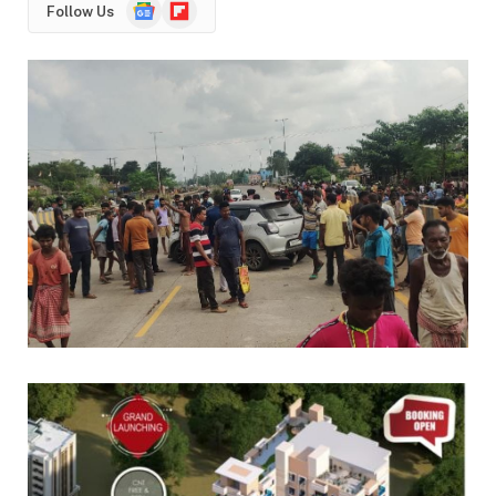
Google
Flipboard
Follow Us
News