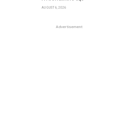
AUGUST 6, 2026
Advertisement