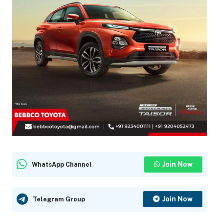
Join Now
WhatsApp Channel
Join Now
Telegram Group