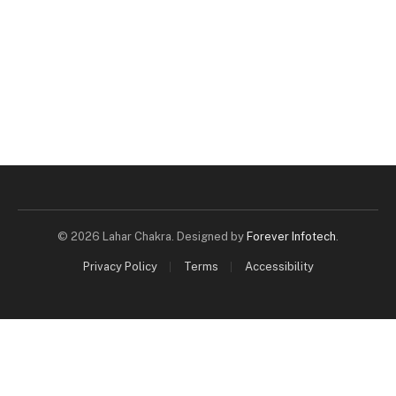
© 2026 Lahar Chakra. Designed by
Forever Infotech
.
Privacy Policy
Terms
Accessibility