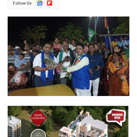
Google
Flipboard
Follow Us
News