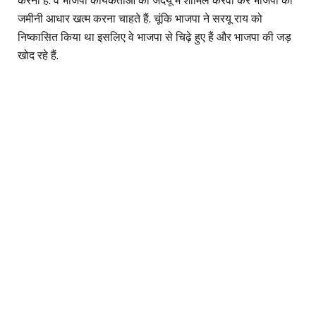
करना है. वे भाजपा कार्यकर्ताओं को जदयू में शामिल करवा कर भाजपा का
जमीनी आधार खत्म करना चाहते हैं. चूंकि भाजपा ने सरयू राय को
निष्कासित किया था इसलिए वे भाजपा से चिढ़े हुए हैं और भाजपा की जड़
खोद रहे हैं.