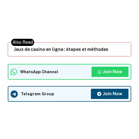
Jeux de casino en ligne : étapes et méthodes
Join Now
WhatsApp Channel
Join Now
Telegram Group