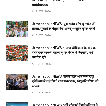
Jeux de casino en ligne : étapes et
méthodes
AUGUST 8, 2026
Jamshedpur NEWS: युवा शक्ति बनेगी झारखंड की
ताकत, युवाओं को नेतृत्व देगा आजसू — सुदेश कुमार महतो
AUGUST 8, 2026
Jamshedpur NEWS: भाजपा की विशाल तिरंगा यात्रा
रविवार को साकची नेताजी सुभाष मैदान से निकलेगी, सभी
तैयारियां पूरी
AUGUST 8, 2026
Jamshedpur NEWS: लायंस क्लब ऑफ जमशेदपुर
प्रीमियम की नई टीम ने संभाला कार्यभार, अंशुल रिंगासिया बने
अध्यक्ष
AUGUST 8, 2026
Jamshedpur NEWS: भर्ती परीक्षाओं में अनियमितता के