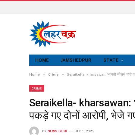
HOME
JAMSHEDPUR
STATE
»
»
Home
Crime
Seraikella- kharsawan: भगवती ज्वेलर्स चोरी कांड म
CRIME
Seraikella- kharsawan: भगवत
पकड़े गए दोनों आरोपी, भेजे 
BY
NEWS DESK
JULY 1, 2026