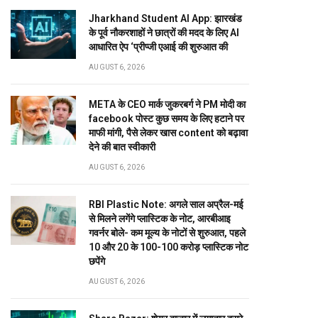
Jharkhand Student AI App: झारखंड
के पूर्व नौकरशाहों ने छात्रों की मदद के लिए AI
आधारित ऐप ‘प्रीप्जी एआई की शुरुआत की
AUGUST 6, 2026
META के CEO मार्क जुकरबर्ग ने PM मोदी का
facebook पोस्ट कुछ समय के लिए हटाने पर
माफी मांगी, पैसे लेकर खास content को बढ़ावा
देने की बात स्वीकारी
AUGUST 6, 2026
RBI Plastic Note: अगले साल अप्रैल-मई
से मिलने लगेंगे प्लास्टिक के नोट, आरबीआइ
गवर्नर बोले- कम मूल्य के नोटों से शुरुआत, पहले
10 और 20 के 100-100 करोड़ प्लास्टिक नोट
छपेंगे
AUGUST 6, 2026