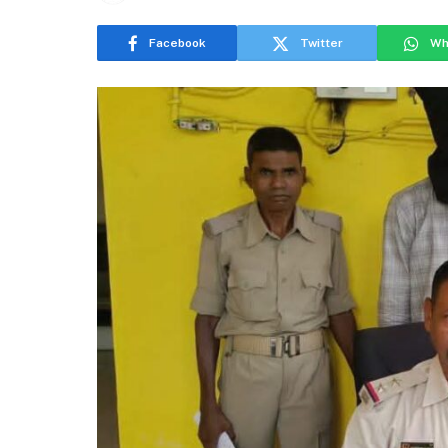
Facebook
Twitter
Wh