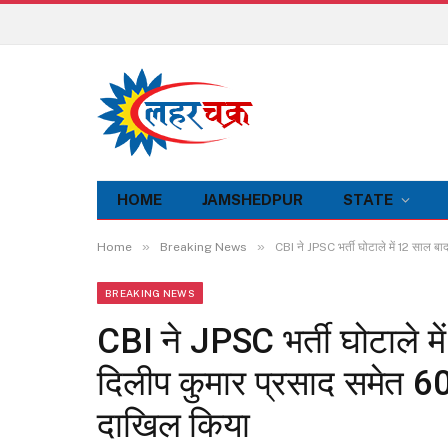
HOME
JAMSHEDPUR
STATE
»
»
Home
Breaking News
CBI ने JPSC भर्ती घोटाले में 12 साल ब
BREAKING NEWS
CBI ने JPSC भर्ती घोटाले मे
दिलीप कुमार प्रसाद समेत 6
दाखिल किया