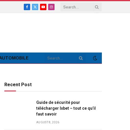
Facebook
X
YouTube
Instagram
(Twitter)
AUTOMOBILE
Recent Post
Guide de sécurité pour
télécharger Ixbet – tout ce qu’il
faut savoir
AUGUST 8, 2026