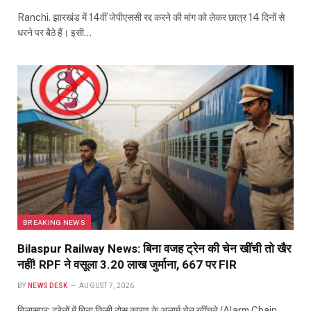
Ranchi. झारखंड में 14वीं जेपीएससी रद्द करने की मांग को लेकर छात्र 14 दिनों से
धरने पर बैठे हैं। इसी…
BREAKING NEWS
Bilaspur Railway News: बिना वजह ट्रेन की चेन खींची तो खैर
नहीं! RPF ने वसूला 3.20 लाख जुर्माना, 667 पर FIR
BY
NEWS DESK
AUGUST 7, 2026
बिलासपुर: ट्रेनों में बिना किसी ठोस कारण के अलार्म चेन खींचने (Alarm Chain