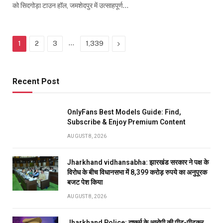
को सिदगोड़ा टाउन हॉल, जमशेदपुर में उत्साहपूर्ण…
…
Next
1
2
3
1,339
Recent Post
OnlyFans Best Models Guide: Find,
Subscribe & Enjoy Premium Content
AUGUST 8, 2026
Jharkhand vidhansabha: झारखंड सरकार ने पक्ष के
विरोध के बीच विधानसभा में 8,399 करोड़ रुपये का अनुपूरक
बजट पेश किया
AUGUST 8, 2026
Jharkhand Police: दुष्कर्म के आरोपी की पीट-पीटकर