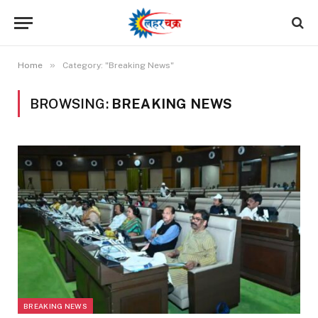
»
Home
Category: "Breaking News"
BROWSING:
BREAKING NEWS
BREAKING NEWS