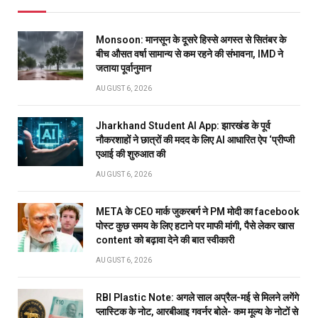
Monsoon: मानसून के दूसरे हिस्से अगस्त से सितंबर के
बीच औसत वर्षा सामान्य से कम रहने की संभावना, IMD ने
जताया पूर्वानुमान
AUGUST 6, 2026
Jharkhand Student AI App: झारखंड के पूर्व
नौकरशाहों ने छात्रों की मदद के लिए AI आधारित ऐप ‘प्रीप्जी
एआई की शुरुआत की
AUGUST 6, 2026
META के CEO मार्क जुकरबर्ग ने PM मोदी का facebook
पोस्ट कुछ समय के लिए हटाने पर माफी मांगी, पैसे लेकर खास
content को बढ़ावा देने की बात स्वीकारी
AUGUST 6, 2026
RBI Plastic Note: अगले साल अप्रैल-मई से मिलने लगेंगे
प्लास्टिक के नोट, आरबीआइ गवर्नर बोले- कम मूल्य के नोटों से