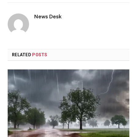
Link
News Desk
RELATED
POSTS