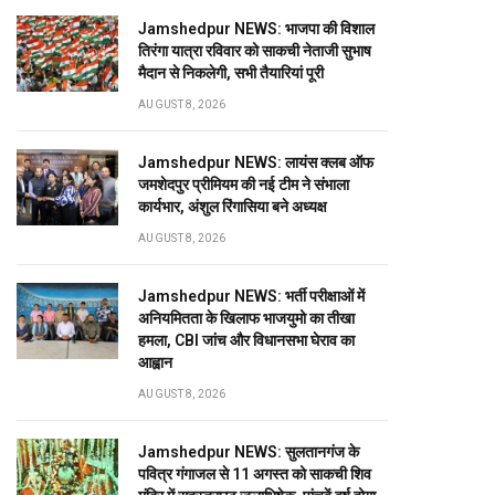
Jamshedpur NEWS: भाजपा की विशाल
तिरंगा यात्रा रविवार को साकची नेताजी सुभाष
मैदान से निकलेगी, सभी तैयारियां पूरी
AUGUST 8, 2026
Jamshedpur NEWS: लायंस क्लब ऑफ
जमशेदपुर प्रीमियम की नई टीम ने संभाला
कार्यभार, अंशुल रिंगासिया बने अध्यक्ष
AUGUST 8, 2026
Jamshedpur NEWS: भर्ती परीक्षाओं में
अनियमितता के खिलाफ भाजयुमो का तीखा
हमला, CBI जांच और विधानसभा घेराव का
आह्वान
AUGUST 8, 2026
Jamshedpur NEWS: सुलतानगंज के
पवित्र गंगाजल से 11 अगस्त को साकची शिव