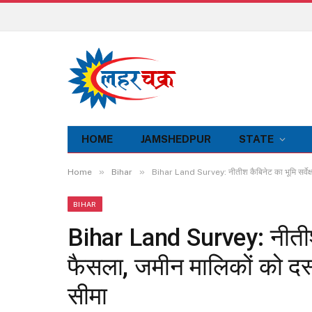
HOME
JAMSHEDPUR
STATE
»
»
Home
Bihar
Bihar Land Survey: नीतीश कैबिनेट का भूमि सर्वेक्
BIHAR
Bihar Land Survey: नीतीश कै
फैसला, जमीन मालिकों को दस
सीमा