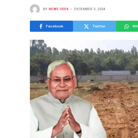
BY
NEWS DESK
DECEMBER 3, 2024
Facebook
Twitter
Wh