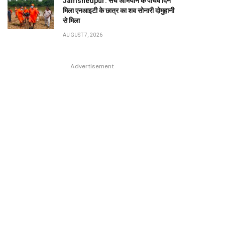
Jamshedpur: सर्च अभियान के पांचवें दिन
मिला एनआइटी के छात्र का शव सोनारी दोमुहानी
से मिला
AUGUST 7, 2026
Advertisement