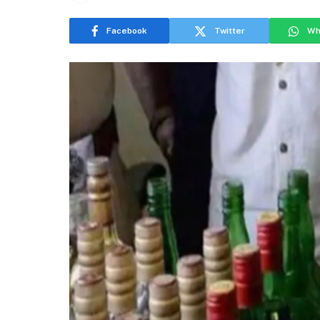
Facebook
Twitter
Wh