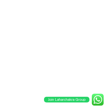
Join Laharchakra Group