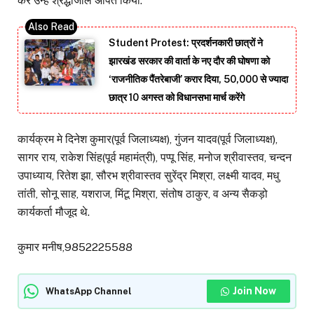
कर उन्हें श्रद्धांजलि अर्पित किया.
Student Protest: प्रदर्शनकारी छात्रों ने
झारखंड सरकार की वार्ता के नए दौर की घोषणा को
‘राजनीतिक पैंतरेबाजी’ करार दिया, 50,000 से ज्यादा
छात्र 10 अगस्त को विधानसभा मार्च करेंगे
कार्यक्रम मे दिनेश कुमार(पूर्व जिलाध्यक्ष), गुंजन यादव(पूर्व जिलाध्यक्ष),
सागर राय, राकेश सिंह(पूर्व महामंत्री), पप्पू सिंह, मनोज श्रीवास्तव, चन्दन
उपाध्याय, रितेश झा, सौरभ श्रीवास्तव सुरेंद्र मिश्रा, लक्ष्मी यादव, मधु
तांती, सोनू साह, यशराज, मिंटू मिश्रा, संतोष ठाकुर, व अन्य सैकड़ो
कार्यकर्ता मौजूद थे.
कुमार मनीष,9852225588
Join Now
WhatsApp Channel