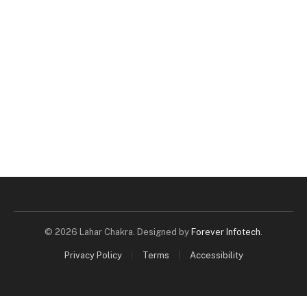
© 2026 Lahar Chakra. Designed by
Forever Infotech
.
Privacy Policy
Terms
Accessibility