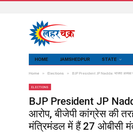
HOME
JAMSHEDPUR
STATE
»
»
Home
Elections
BJP President JP Nadda: भाजपा अध्यक्ष जेपी न
ELECTIONS
BJP President JP Nadda: 
आरोप, बीजेपी कांग्रेस की तर
मंत्रिमंडल में हैं 27 ओबीसी मं