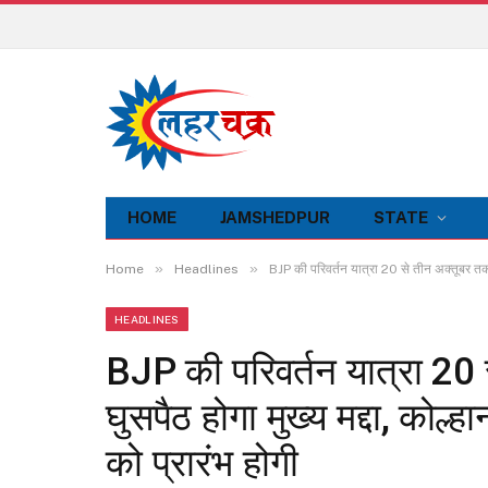
HOME
JAMSHEDPUR
STATE
»
»
Home
Headlines
BJP की परिवर्तन यात्रा 20 से तीन अक्तूबर तक, बां
HEADLINES
BJP की परिवर्तन यात्रा 20 स
घुसपैठ होगा मुख्य मद्दा, कोल्हा
को प्रारंभ होगी