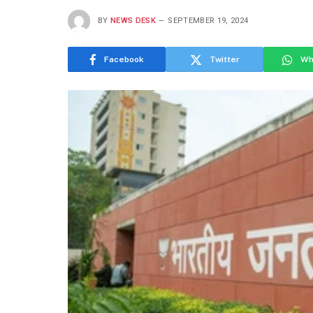
BY
NEWS DESK
SEPTEMBER 19, 2024
Facebook
Twitter
Wh