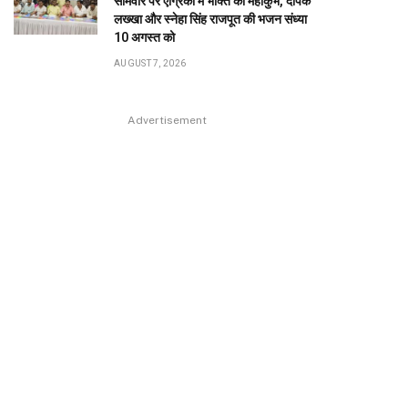
सोमवार पर एग्रिको में भक्ति का महाकुंभ, दीपक
लख्खा और स्नेहा सिंह राजपूत की भजन संध्या
10 अगस्त को
AUGUST 7, 2026
Advertisement