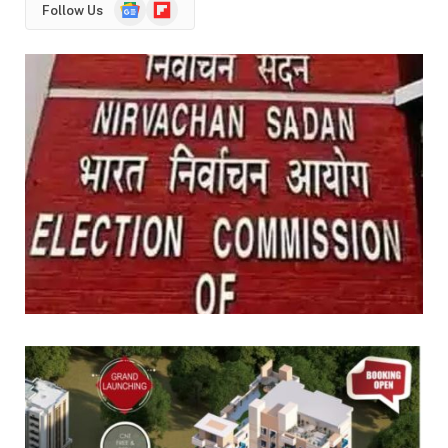
Google
Flipboard
Follow Us
News