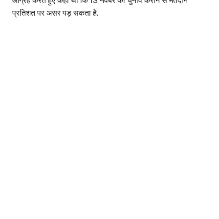
आग्रह करते हुए कहा था कि 13 नंवबर को चुनाव कराने से मतदान
प्रतिशत पर असर पड़ सकता है.