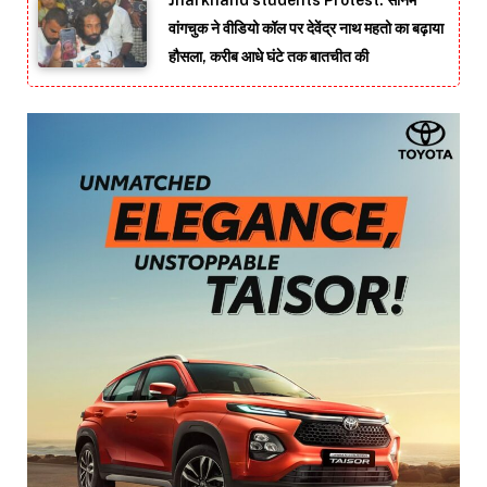
Jharkhand students Protest: सोनम
वांगचुक ने वीडियो कॉल पर देवेंद्र नाथ महतो का बढ़ाया
हौसला, करीब आधे घंटे तक बातचीत की