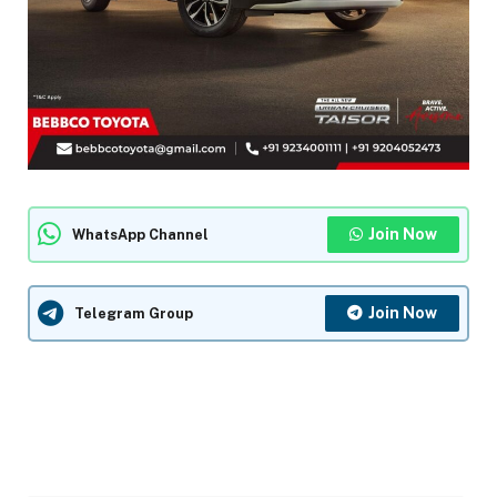
Join Now
WhatsApp Channel
Join Now
Telegram Group