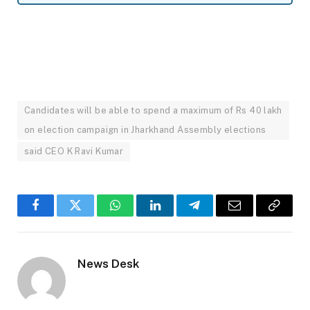
Candidates will be able to spend a maximum of Rs 40 lakh
on election campaign in Jharkhand Assembly elections
said CEO K Ravi Kumar
Facebook
Twitter
WhatsApp
LinkedIn
Telegram
Email
Copy
Link
News Desk