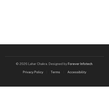
© 2026 Lahar Chakra. Designed by
Forever Infotech
.
Privacy Policy
Terms
Accessibility