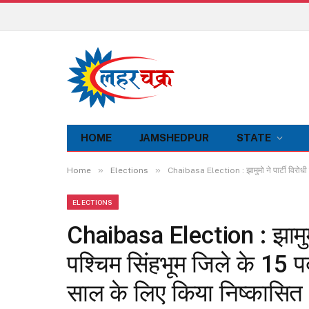
HOME
JAMSHEDPUR
STATE
»
»
Home
Elections
Chaibasa Election : झामुमो ने पार्टी विरोधी क
ELECTIONS
Chaibasa Election : झामुमो न
पश्चिम सिंहभूम जिले के 15 प
साल के लिए किया निष्कासित