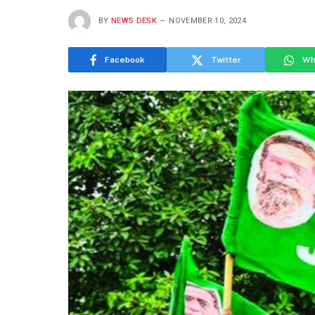
BY
NEWS DESK
NOVEMBER 10, 2024
Facebook
Twitter
Wh