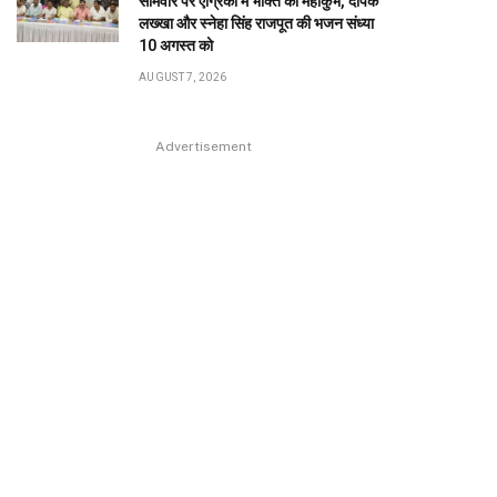
सोमवार पर एग्रिको में भक्ति का महाकुंभ, दीपक
लख्खा और स्नेहा सिंह राजपूत की भजन संध्या
10 अगस्त को
AUGUST 7, 2026
Advertisement