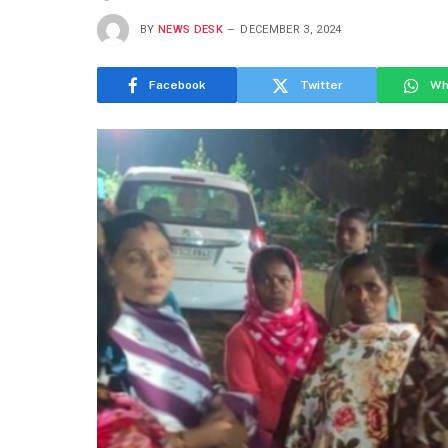
BY
NEWS DESK
DECEMBER 3, 2024
Facebook
Twitter
Wh