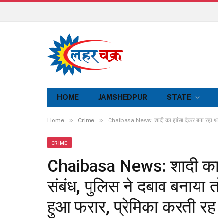
HOME
JAMSHEDPUR
STATE
»
»
Home
Crime
Chaibasa News: शादी का झांसा देकर बना रहा था शार
CRIME
Chaibasa News: शादी का झ
संबंध, पुलिस ने दबाव बनाया तो
हुआ फरार, प्रेमिका करती र