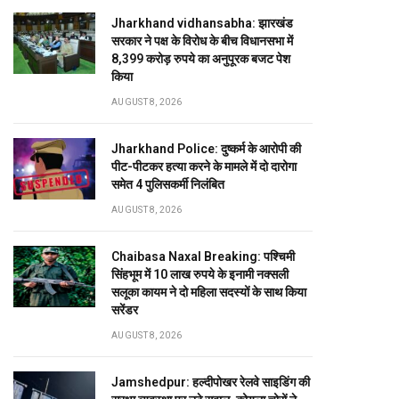
Jharkhand vidhansabha: झारखंड
सरकार ने पक्ष के विरोध के बीच विधानसभा में
8,399 करोड़ रुपये का अनुपूरक बजट पेश
किया
AUGUST 8, 2026
Jharkhand Police: दुष्कर्म के आरोपी की
पीट-पीटकर हत्या करने के मामले में दो दारोगा
समेत 4 पुलिसकर्मी निलंबित
AUGUST 8, 2026
Chaibasa Naxal Breaking: पश्चिमी
सिंहभूम में 10 लाख रुपये के इनामी नक्सली
सलूका कायम ने दो महिला सदस्यों के साथ किया
सरेंडर
AUGUST 8, 2026
Jamshedpur: हल्दीपोखर रेलवे साइडिंग की