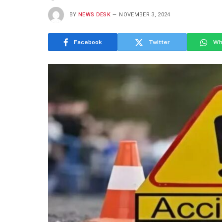
BY
NEWS DESK
NOVEMBER 3, 2024
Facebook
Twitter
Wh