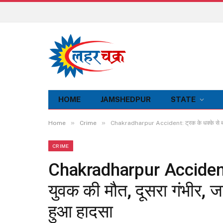
HOME
JAMSHEDPUR
STATE
»
»
Home
Crime
Chakradharpur Accident: ट्रक के धक्के से बाइक
CRIME
Chakradharpur Accident:
युवक की मौत, दूसरा गंभीर, ज
हुआ हादसा