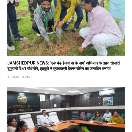
JAMSHEDPUR NEWS: ‘एक पेड़ हेमन्त दा के नाम’ अभियान के तहत सोनारी
दुमुहानी में 51 पौधे रोपे, झामुमो ने मुख्यमंत्री हेमन्त सोरेन का जन्मदिन मनाया
AUGUST 10, 2026