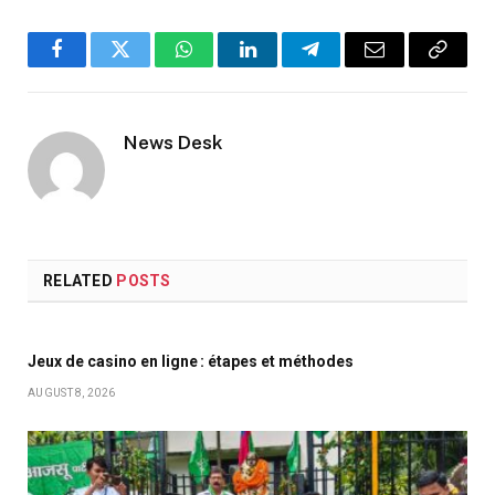
Facebook
Twitter
WhatsApp
LinkedIn
Telegram
Email
Copy
Link
News Desk
RELATED
POSTS
Jeux de casino en ligne : étapes et méthodes
AUGUST 8, 2026