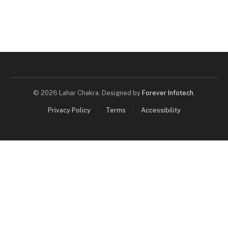
© 2026 Lahar Chakra. Designed by
Forever Infotech
.
Privacy Policy
Terms
Accessibility