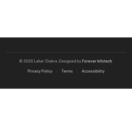
© 2026 Lahar Chakra. Designed by
Forever Infotech
.
Privacy Policy
Terms
Accessibility