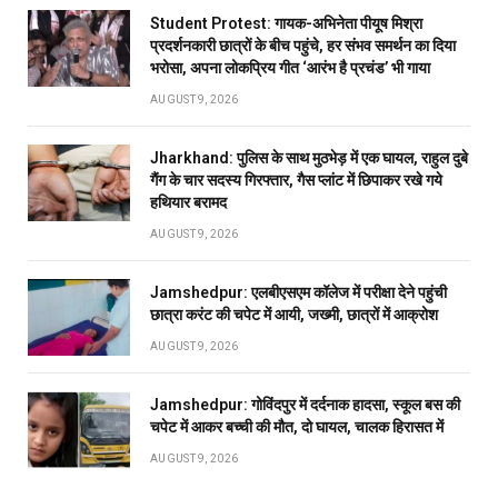
Student Protest: गायक-अभिनेता पीयूष मिश्रा
प्रदर्शनकारी छात्रों के बीच पहुंचे, हर संभव समर्थन का दिया
भरोसा, अपना लोकप्रिय गीत ‘आरंभ है प्रचंड’ भी गाया
AUGUST 9, 2026
Jharkhand: पुलिस के साथ मुठभेड़ में एक घायल, राहुल दुबे
गैंग के चार सदस्य गिरफ्तार, गैस प्लांट में छिपाकर रखे गये
हथियार बरामद
AUGUST 9, 2026
Jamshedpur: एलबीएसएम कॉलेज में परीक्षा देने पहुंची
छात्रा करंट की चपेट में आयी, जख्मी, छात्रों में आक्रोश
AUGUST 9, 2026
Jamshedpur: गोविंदपुर में दर्दनाक हादसा, स्कूल बस की
चपेट में आकर बच्ची की मौत, दो घायल, चालक हिरासत में
AUGUST 9, 2026