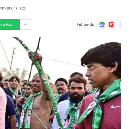
VEMBER 19, 2024
Google
Flipboard
Follow Us
atsApp
News