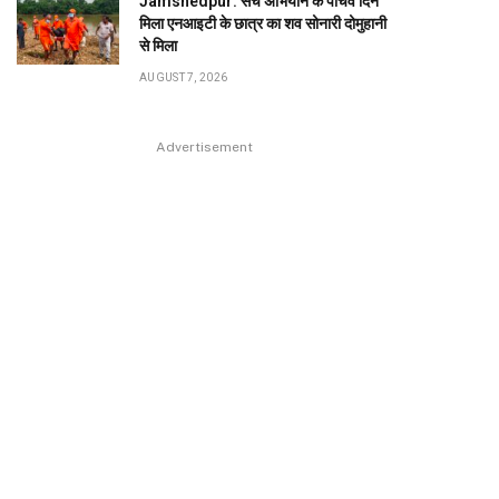
Jamshedpur: सर्च अभियान के पांचवें दिन
मिला एनआइटी के छात्र का शव सोनारी दोमुहानी
से मिला
AUGUST 7, 2026
Advertisement