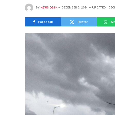
BY
NEWS DESK
DECEMBER 2, 2024
UPDATED:
DECE
Facebook
Twitter
Wh