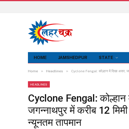
HOME
JAMSHEDPUR
STATE
»
»
Home
Headlines
Cyclone Fengal: कोल्हान में दिखा असर, जमशेदप
HEADLINES
Cyclone Fengal: कोल्हान में
जगन्नाथपुर में करीब 12 मिम
न्यूनतम तापमान