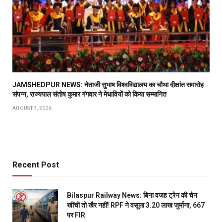
JAMSHEDPUR NEWS: नेताजी सुभाष विश्वविद्यालय का चौथा दीक्षांत समारोह
संपन्न, राज्यपाल संतोष कुमार गंगवार ने मेधावियों को किया सम्मानित
AUGUST 7, 2026
Recent Post
Bilaspur Railway News: बिना वजह ट्रेन की चेन
खींची तो खैर नहीं! RPF ने वसूला 3.20 लाख जुर्माना, 667
पर FIR