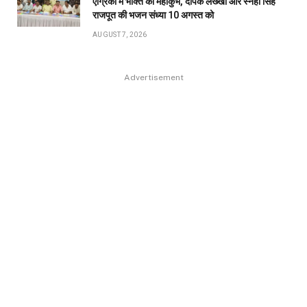
एग्रिको में भक्ति का महाकुंभ, दीपक लख्खा और स्नेहा सिंह
राजपूत की भजन संध्या 10 अगस्त को
AUGUST 7, 2026
Advertisement