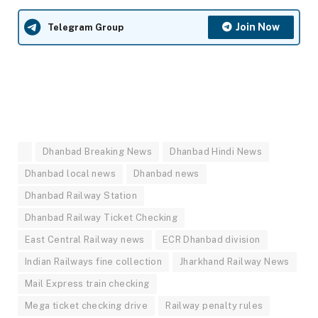
Join Now
Telegram Group
Dhanbad Breaking News
Dhanbad Hindi News
Dhanbad local news
Dhanbad news
Dhanbad Railway Station
Dhanbad Railway Ticket Checking
East Central Railway news
ECR Dhanbad division
Indian Railways fine collection
Jharkhand Railway News
Mail Express train checking
Mega ticket checking drive
Railway penalty rules