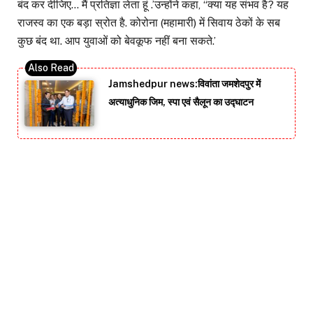
बंद कर दीजिए… मैं प्रतिज्ञा लेता हूं .’उन्होंने कहा, ‘‘क्या यह संभव है? यह
राजस्व का एक बड़ा स्रोत है. कोरोना (महामारी) में सिवाय ठेकों के सब
कुछ बंद था. आप युवाओं को बेवकूफ नहीं बना सकते.’
Jamshedpur news:विवांता जमशेदपुर में
अत्याधुनिक जिम, स्पा एवं सैलून का उद्घाटन