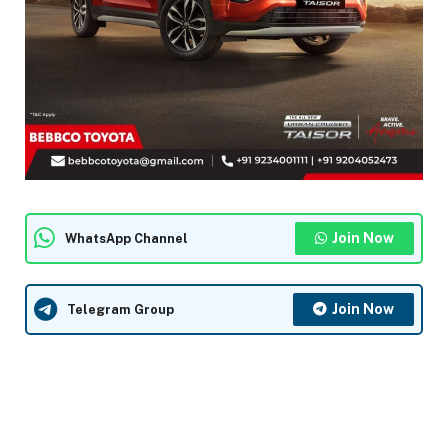
Join Now
WhatsApp Channel
Join Now
Telegram Group