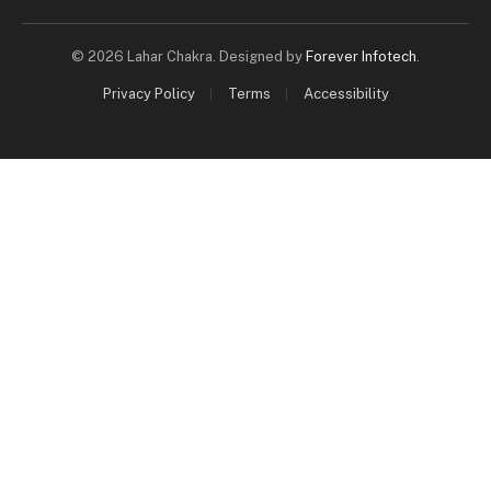
© 2026 Lahar Chakra. Designed by
Forever Infotech
.
Privacy Policy
Terms
Accessibility