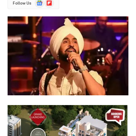
Google
Flipboard
Follow Us
News