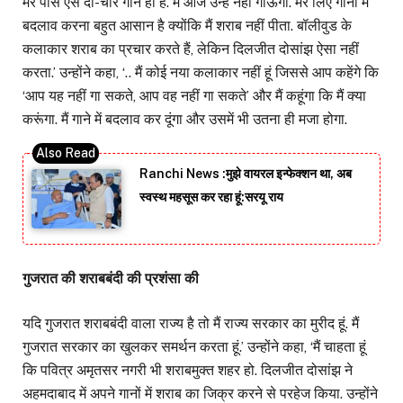
मेरे पास ऐसे दो-चार गाने ही हैं. मैं आज उन्हें नहीं गाऊंगा. मेरे लिए गानों में
बदलाव करना बहुत आसान है क्योंकि मैं शराब नहीं पीता. बॉलीवुड के
कलाकार शराब का प्रचार करते हैं, लेकिन दिलजीत दोसांझ ऐसा नहीं
करता.’ उन्होंने कहा, ‘.. मैं कोई नया कलाकार नहीं हूं जिससे आप कहेंगे कि
‘आप यह नहीं गा सकते, आप वह नहीं गा सकते’ और मैं कहूंगा कि मैं क्या
करूंगा. मैं गाने में बदलाव कर दूंगा और उसमें भी उतना ही मजा होगा.
Ranchi News :मुझे वायरल इन्फेक्शन था, अब
स्वस्थ महसूस कर रहा हूं:सरयू राय
गुजरात की शराबबंदी की प्रशंसा की
यदि गुजरात शराबबंदी वाला राज्य है तो मैं राज्य सरकार का मुरीद हूं. मैं
गुजरात सरकार का खुलकर समर्थन करता हूं.’ उन्होंने कहा, ‘मैं चाहता हूं
कि पवित्र अमृतसर नगरी भी शराबमुक्त शहर हो. दिलजीत दोसांझ ने
अहमदाबाद में अपने गानों में शराब का जिक्र करने से परहेज किया. उन्होंने