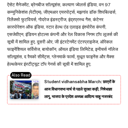
ऐसेट मैनेजमेंट, ब्रेनबीज सॉल्यूशंस, कल्याण ज्वेलर्स इंडिया, वन 97
कम्युनिकेशंस (पेटीएम), जीएमआर एयरपोर्ट्स, मझगांव डॉक शिपबिल्डर्स,
रिलैक्सो फुटवियर्स, गोदरेज इंडस्ट्रीज, इंद्रप्रस्थ गैस, कंटेनर
कारपोरेशन ऑफ इंडिया, स्टार हेल्थ एंड एलाइड इंश्योरेंस कंपनी,
एसजेवीएन, इंडियन होटल्स कंपनी और रेल विकास निगम टॉप लूजर्स की
सूची में शामिल हुए. दूसरी ओर, जी इंटरटेनमेंट एंटरप्राइजेज, ऑरेकल
फाइनेंशियल सर्विसेज, बायोकॉन, ऑयल इंडिया लिमिटेड, इन्वेंचर्स नॉलेज
सॉल्यूशंस, द रैमको सीमेंट्स, ग्लेनमार्क फार्मा, मुथूत फाइनेंस और मैक्स
हेल्थकेयर इंस्टीट्यूट टॉप गेनर्स की सूची में शामिल हुए.
Student vidhansabha March: छात्रों के
आज विधानसभा मार्च से पहले सुरक्षा कड़ी, निषेधाज्ञा
लागू, भाजपा के प्रदेश अध्यक्ष आदित्य साहू नजरबंद