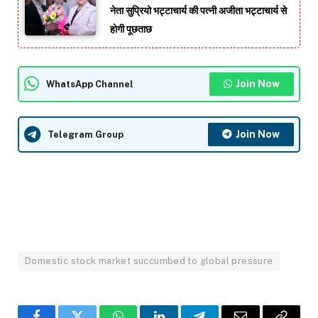
नेता सुप्रियो भट्टाचार्य की पत्नी अजीता भट्टाचार्य से
होगी पूछताछ
Join Now
WhatsApp Channel
Join Now
Telegram Group
Domestic stock market succumbed to global pressure