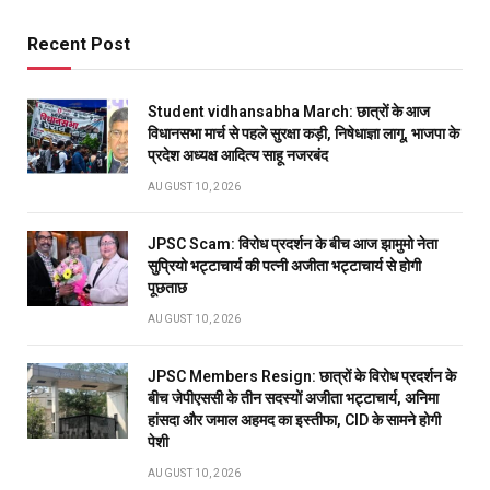
Recent Post
Student vidhansabha March: छात्रों के आज
विधानसभा मार्च से पहले सुरक्षा कड़ी, निषेधाज्ञा लागू, भाजपा के
प्रदेश अध्यक्ष आदित्य साहू नजरबंद
AUGUST 10, 2026
JPSC Scam: विरोध प्रदर्शन के बीच आज झामुमो नेता
सुप्रियो भट्टाचार्य की पत्नी अजीता भट्टाचार्य से होगी
पूछताछ
AUGUST 10, 2026
JPSC Members Resign: छात्रों के विरोध प्रदर्शन के
बीच जेपीएससी के तीन सदस्यों अजीता भट्टाचार्य, अनिमा
हांसदा और जमाल अहमद का इस्तीफा, CID के सामने होगी
पेशी
AUGUST 10, 2026