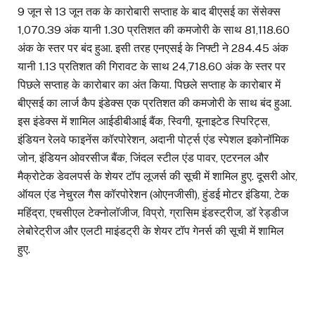
9 जून से 13 जून तक के कारोबारी सप्ताह के बाद बीएसई का सेंसेक्स
1,070.39 अंक यानी 1.30 प्रतिशत की कमजोरी के साथ 81,118.60
अंक के स्तर पर बंद हुआ. इसी तरह एनएसई के निफ्टी ने 284.45 अंक
यानी 1.13 प्रतिशत की गिरावट के साथ 24,718.60 अंक के स्तर पर
पिछले सप्ताह के कारोबार का अंत किया. पिछले सप्ताह के कारोबार में
बीएसई का लार्ज कैप इंडेक्स एक प्रतिशत की कमजोरी के साथ बंद हुआ.
इस इंडेक्स में शामिल आईडीबीआई बैंक, स्विगी, यूनाइटेड स्पिरिट्स,
इंडियन रेलवे फाइनेंस कॉरपोरेशन, अदानी पोर्ट्स एंड स्पेशल इकोनॉमिक
जोन, इंडियन ओवरसीज बैंक, जिंदल स्टील एंड पावर, एटरनल और
मैक्रोटेक डेवलपर्स के शेयर टॉप लूजर्स की सूची में शामिल हुए. दूसरी ओर,
ऑयल एंड नेचुरल गैस कॉरपोरेशन (ओएनजीसी), हुंडई मोटर इंडिया, टेक
महिंद्रा, एचसीएल टेक्नोलॉजीज, विप्रो, ग्रासिम इंडस्ट्रीज, डॉ रेड्डीज
लेबोरेट्रीज और एलटी माइंडट्री के शेयर टॉप गेनर्स की सूची में शामिल
हुए.