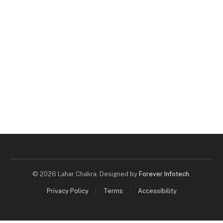
© 2026 Lahar Chakra. Designed by
Forever Infotech
.
Privacy Policy
Terms
Accessibility