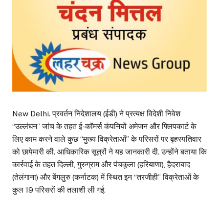
New Delhi. प्रवर्तन निदेशालय (ईडी) ने प्रत्यक्ष विदेशी निवेश
‘‘उल्लंघन’’ जांच के तहत ई-कॉमर्स कंपनियों अमेजन और फ्लिपकार्ट के
लिए काम करने वाले कुछ ‘‘मुख्य विक्रेताओं’’ के परिसरों पर बृहस्पतिवार
को छापेमारी की. आधिकारिक सूत्रों ने यह जानकारी दी. उन्होंने बताया कि
कार्रवाई के तहत दिल्ली, गुरुग्राम और पंचकूला (हरियाणा), हैदराबाद
(तेलंगाना) और बेंगलुरु (कर्नाटक) में स्थित इन ‘‘तरजीही’’ विक्रेताओं के
कुल 19 परिसरों की तलाशी ली गई.