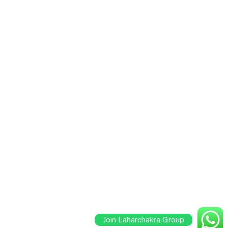
Join Laharchakra Group