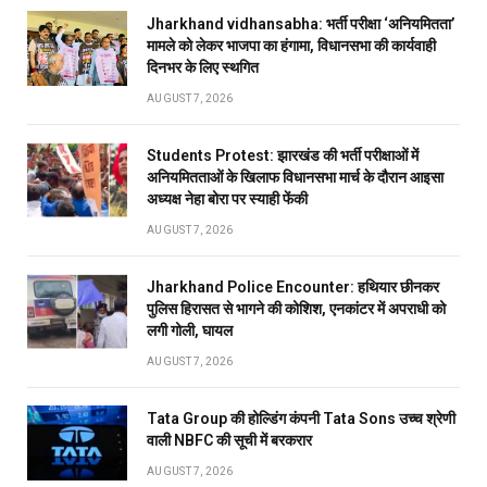
Jharkhand vidhansabha: भर्ती परीक्षा ‘अनियमितता’
मामले को लेकर भाजपा का हंगामा, विधानसभा की कार्यवाही
दिनभर के लिए स्थगित
AUGUST 7, 2026
Students Protest: झारखंड की भर्ती परीक्षाओं में
अनियमितताओं के खिलाफ विधानसभा मार्च के दौरान आइसा
अध्यक्ष नेहा बोरा पर स्याही फेंकी
AUGUST 7, 2026
Jharkhand Police Encounter: हथियार छीनकर
पुलिस हिरासत से भागने की कोशिश, एनकांटर में अपराधी को
लगी गोली, घायल
AUGUST 7, 2026
Tata Group की होल्डिंग कंपनी Tata Sons उच्च श्रेणी
वाली NBFC की सूची में बरकरार
AUGUST 7, 2026