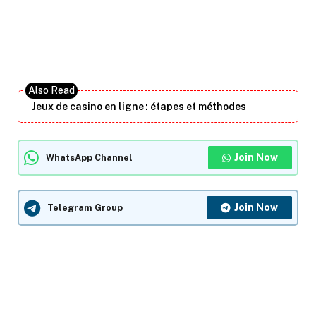
Jeux de casino en ligne : étapes et méthodes
Join Now
WhatsApp Channel
Join Now
Telegram Group