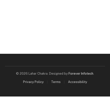
© 2026 Lahar Chakra. Designed by
Forever Infotech
.
Privacy Policy
Terms
Accessibility