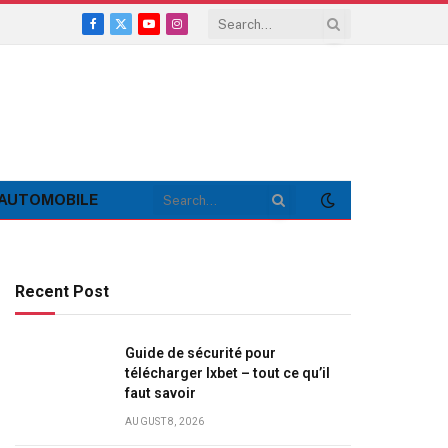
Facebook
X
YouTube
Instagram
(Twitter)
AUTOMOBILE
Recent Post
Guide de sécurité pour
télécharger Ixbet – tout ce qu’il
faut savoir
AUGUST 8, 2026