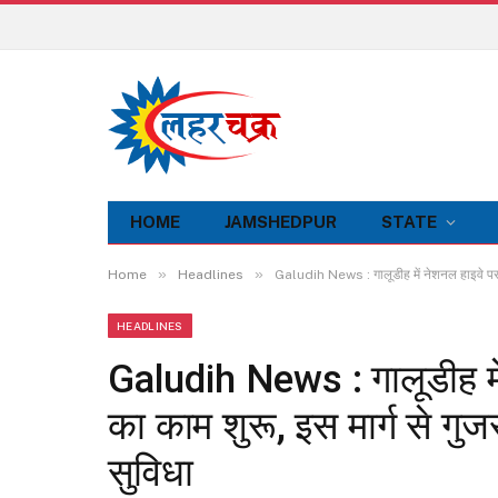
HOME
JAMSHEDPUR
STATE
»
»
Home
Headlines
Galudih News : गालूडीह में नेशनल हाइवे पर पेड
HEADLINES
Galudih News : गालूडीह में 
का काम शुरू, इस मार्ग से गुज
सुविधा