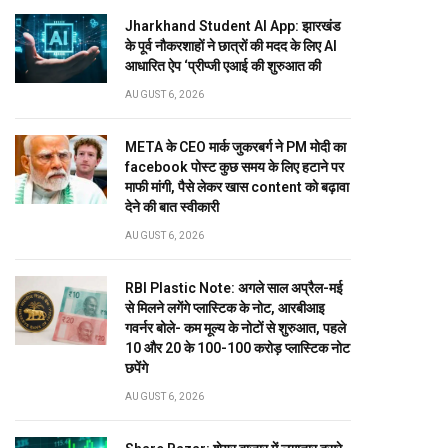
Jharkhand Student AI App: झारखंड
के पूर्व नौकरशाहों ने छात्रों की मदद के लिए AI
आधारित ऐप ‘प्रीप्जी एआई की शुरुआत की
AUGUST 6, 2026
META के CEO मार्क जुकरबर्ग ने PM मोदी का
facebook पोस्ट कुछ समय के लिए हटाने पर
माफी मांगी, पैसे लेकर खास content को बढ़ावा
देने की बात स्वीकारी
AUGUST 6, 2026
RBI Plastic Note: अगले साल अप्रैल-मई
से मिलने लगेंगे प्लास्टिक के नोट, आरबीआइ
गवर्नर बोले- कम मूल्य के नोटों से शुरुआत, पहले
10 और 20 के 100-100 करोड़ प्लास्टिक नोट
छपेंगे
AUGUST 6, 2026