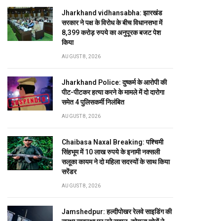
Jharkhand vidhansabha: झारखंड
सरकार ने पक्ष के विरोध के बीच विधानसभा में
8,399 करोड़ रुपये का अनुपूरक बजट पेश
किया
AUGUST 8, 2026
Jharkhand Police: दुष्कर्म के आरोपी की
पीट-पीटकर हत्या करने के मामले में दो दारोगा
समेत 4 पुलिसकर्मी निलंबित
AUGUST 8, 2026
Chaibasa Naxal Breaking: पश्चिमी
सिंहभूम में 10 लाख रुपये के इनामी नक्सली
सलूका कायम ने दो महिला सदस्यों के साथ किया
सरेंडर
AUGUST 8, 2026
Jamshedpur: हल्दीपोखर रेलवे साइडिंग की