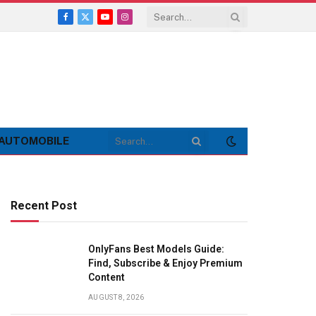
Facebook
X
YouTube
Instagram
(Twitter)
AUTOMOBILE
Recent Post
OnlyFans Best Models Guide:
Find, Subscribe & Enjoy Premium
Content
AUGUST 8, 2026