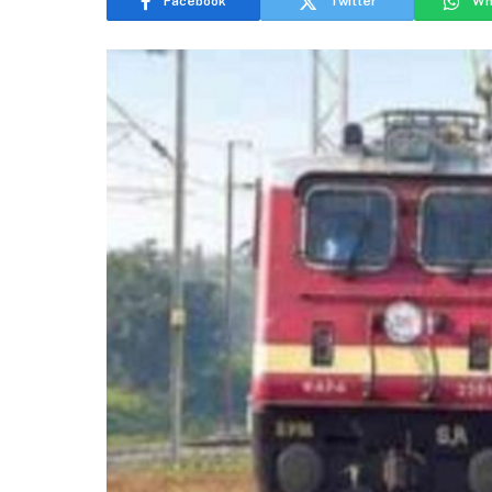
Facebook
Twitter
Wh