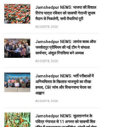
Jamshedpur NEWS: भाजपा की विशाल
तिरंगा यात्रा रविवार को साकची नेताजी सुभाष
मैदान से निकलेगी, सभी तैयारियां पूरी
AUGUST 8, 2026
Jamshedpur NEWS: लायंस क्लब ऑफ
जमशेदपुर प्रीमियम की नई टीम ने संभाला
कार्यभार, अंशुल रिंगासिया बने अध्यक्ष
AUGUST 8, 2026
Jamshedpur NEWS: भर्ती परीक्षाओं में
अनियमितता के खिलाफ भाजयुमो का तीखा
हमला, CBI जांच और विधानसभा घेराव का
आह्वान
AUGUST 8, 2026
Jamshedpur NEWS: सुलतानगंज के
पवित्र गंगाजल से 11 अगस्त को साकची शिव