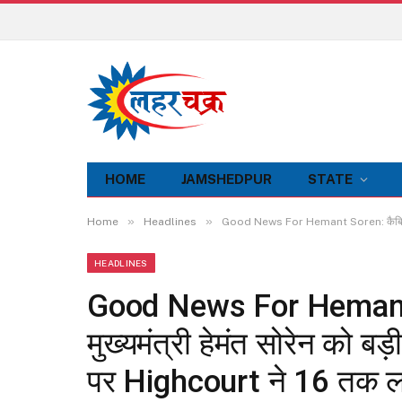
HOME
JAMSHEDPUR
STATE
»
»
Home
Headlines
Good News For Hemant Soren: कैबिनेट विस
HEADLINES
Good News For Hemant So
मुख्यमंत्री हेमंत सोरेन को
पर Highcourt ने 16 तक ल