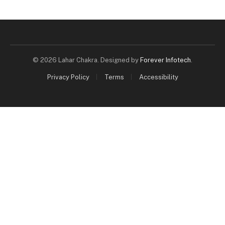
© 2026 Lahar Chakra. Designed by
Forever Infotech
.
Privacy Policy
Terms
Accessibility