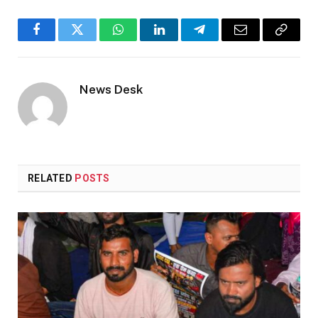
Facebook
Twitter
WhatsApp
LinkedIn
Telegram
Email
Copy
Link
News Desk
RELATED
POSTS