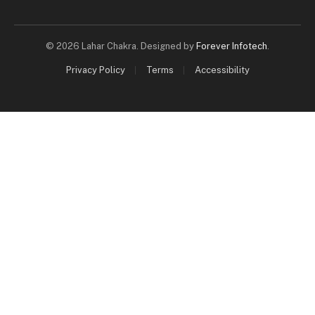
© 2026 Lahar Chakra. Designed by
Forever Infotech
.
Privacy Policy
Terms
Accessibility