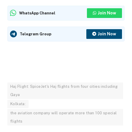
Join Now
WhatsApp Channel
Join Now
Telegram Group
Haj Flight: SpiceJet's Haj flights from four cities including
Gaya
Kolkata:
the aviation company will operate more than 100 special
flights