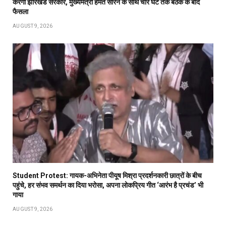
करेगी झारखंड सरकार, मुख्यमंत्री हेमंत सोरेन के साथ चार घंटे तक बैठक के बाद
फैसला
AUGUST 9, 2026
Student Protest: गायक-अभिनेता पीयूष मिश्रा प्रदर्शनकारी छात्रों के बीच
पहुंचे, हर संभव समर्थन का दिया भरोसा, अपना लोकप्रिय गीत ‘आरंभ है प्रचंड’ भी
गाया
AUGUST 9, 2026