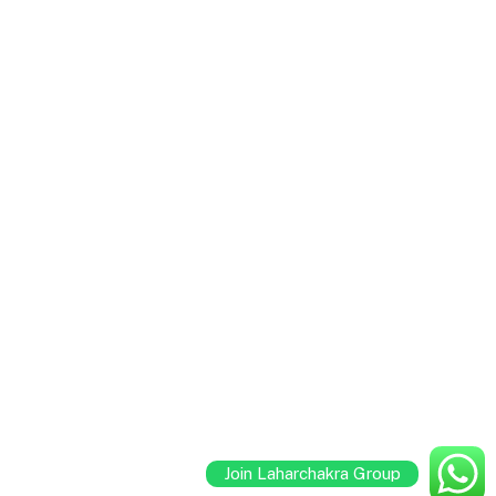
Join Laharchakra Group