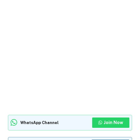
Join Now
WhatsApp Channel