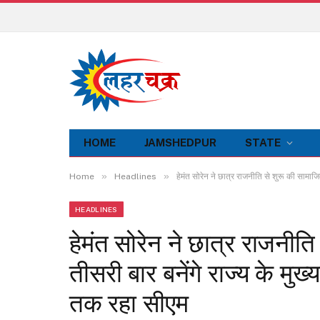
HOME
JAMSHEDPUR
STATE
»
»
Home
Headlines
हेमंत सोरेन ने छात्र राजनीति से शुरू की सामा
HEADLINES
हेमंत सोरेन ने छात्र राजनी
तीसरी बार बनेंगे राज्य के मु
तक रहा सीएम