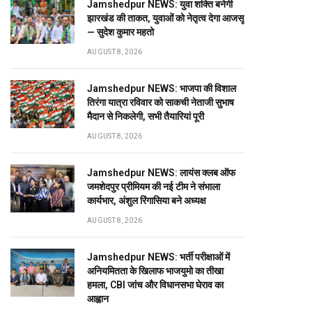
Jamshedpur NEWS: युवा शक्ति बनेगी
झारखंड की ताकत, युवाओं को नेतृत्व देगा आजसू
— सुदेश कुमार महतो
AUGUST 8, 2026
Jamshedpur NEWS: भाजपा की विशाल
तिरंगा यात्रा रविवार को साकची नेताजी सुभाष
मैदान से निकलेगी, सभी तैयारियां पूरी
AUGUST 8, 2026
Jamshedpur NEWS: लायंस क्लब ऑफ
जमशेदपुर प्रीमियम की नई टीम ने संभाला
कार्यभार, अंशुल रिंगासिया बने अध्यक्ष
AUGUST 8, 2026
Jamshedpur NEWS: भर्ती परीक्षाओं में
अनियमितता के खिलाफ भाजयुमो का तीखा
हमला, CBI जांच और विधानसभा घेराव का
आह्वान