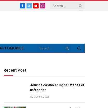
Facebook
X
YouTube
Instagram
(Twitter)
AUTOMOBILE
Recent Post
Jeux de casino en ligne : étapes et
méthodes
AUGUST 8, 2026