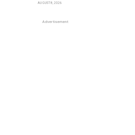
AUGUST 8, 2026
Advertisement